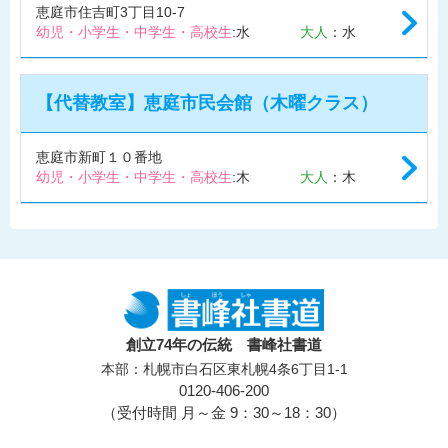
恵庭市住吉町3丁目10-7
幼児・小学生・中学生・高校生
:水
大人
：水
【代替教室】恵庭市民会館（木曜クラス）
恵庭市新町１０番地
幼児・小学生・中学生・高校生
:木
大人
：木
創立74年の伝統 書峰社書道
本部：札幌市白石区東札幌4条6丁目1-1
0120-406-200
（受付時間 月～金 9：30～18：30）