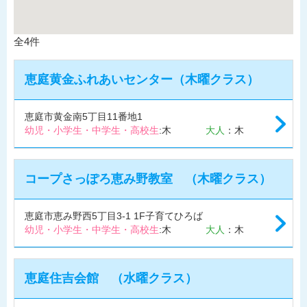
全
4
件
恵庭黄金ふれあいセンター（木曜クラス）
恵庭市黄金南5丁目11番地1
幼児・小学生・中学生・高校生
:木
大人
：木
コープさっぽろ恵み野教室 （木曜クラス）
恵庭市恵み野西5丁目3-1 1F子育てひろば
幼児・小学生・中学生・高校生
:木
大人
：木
恵庭住吉会館 （水曜クラス）